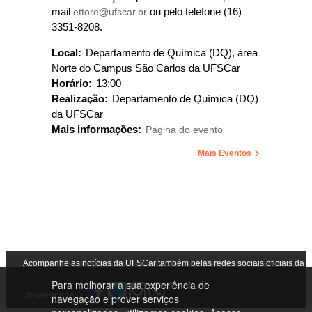
mail
ettore@ufscar.br
ou pelo telefone (16)
3351-8208.
Local:
Departamento de Química (DQ), área
Norte do Campus São Carlos da UFSCar
Horário:
13:00
Realização:
Departamento de Química (DQ)
da UFSCar
Mais informações:
Página do evento
Mais Eventos
Acompanhe as notícias da UFSCar também pelas redes sociais oficiais da
Para melhorar a sua experiência de
Universidade
navegação e prover serviços