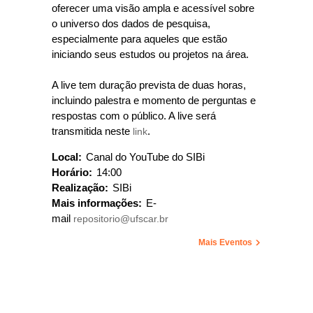
oferecer uma visão ampla e acessível sobre
o universo dos dados de pesquisa,
especialmente para aqueles que estão
iniciando seus estudos ou projetos na área.
A live tem duração prevista de duas horas,
incluindo palestra e momento de perguntas e
respostas com o público. A live será
transmitida neste
link
.
Local:
Canal do YouTube do SIBi
Horário:
14:00
Realização:
SIBi
Mais informações:
E-
mail
repositorio@ufscar.br
Mais Eventos