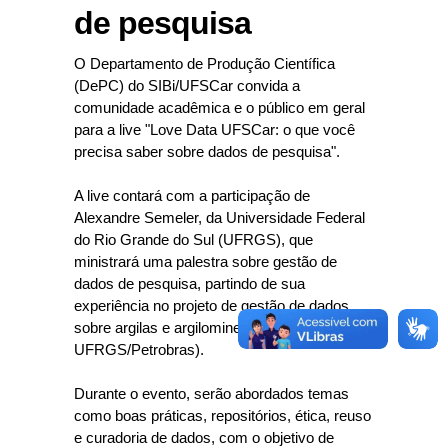
de pesquisa
O Departamento de Produção Científica
(DePC) do SIBi/UFSCar convida a
comunidade acadêmica e o público em geral
para a live "Love Data UFSCar: o que você
precisa saber sobre dados de pesquisa".
A live contará com a participação de
Alexandre Semeler, da Universidade Federal
do Rio Grande do Sul (UFRGS), que
ministrará uma palestra sobre gestão de
dados de pesquisa, partindo de sua
experiência no projeto de gestão de dados
sobre argilas e argilominerais (parceria
UFRGS/Petrobras).
Durante o evento, serão abordados temas
como boas práticas, repositórios, ética, reuso
e curadoria de dados, com o objetivo de