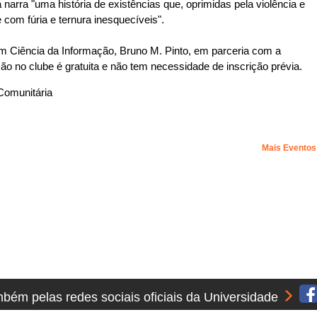
rra "uma história de existências que, oprimidas pela violência e
e com fúria e ternura inesquecíveis".
em Ciência da Informação, Bruno M. Pinto, em parceria com a
ão no clube é gratuita e não tem necessidade de inscrição prévia.
 Comunitária
Mais Evento
ém pelas redes sociais oficiais da Universidade