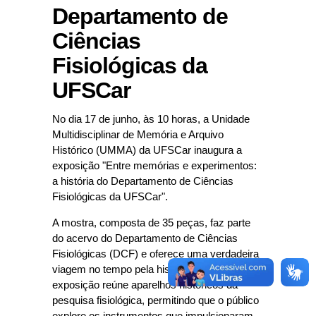
Departamento de
Ciências
Fisiológicas da
UFSCar
No dia 17 de junho, às 10 horas, a Unidade
Multidisciplinar de Memória e Arquivo
Histórico (UMMA) da UFSCar inaugura a
exposição "Entre memórias e experimentos:
a história do Departamento de Ciências
Fisiológicas da UFSCar".
A mostra, composta de 35 peças, faz parte
do acervo do Departamento de Ciências
Fisiológicas (DCF) e oferece uma verdadeira
viagem no tempo pela história da ciência. A
exposição reúne aparelhos históricos da
pesquisa fisiológica, permitindo que o público