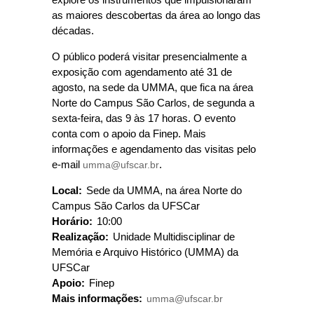
explore os instrumentos que impulsionaram
as maiores descobertas da área ao longo das
décadas.
O público poderá visitar presencialmente a
exposição com agendamento até 31 de
agosto, na sede da UMMA, que fica na área
Norte do Campus São Carlos, de segunda a
sexta-feira, das 9 às 17 horas. O evento
conta com o apoio da Finep. Mais
informações e agendamento das visitas pelo
e-mail
umma@ufscar.br
.
Local:
Sede da UMMA, na área Norte do
Campus São Carlos da UFSCar
Horário:
10:00
Realização:
Unidade Multidisciplinar de
Memória e Arquivo Histórico (UMMA) da
UFSCar
Apoio:
Finep
Mais informações:
umma@ufscar.br