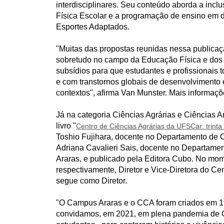
interdisciplinares. Seu conteúdo aborda a inc
Física Escolar e a programação de ensino em di
Esportes Adaptados.
"Muitas das propostas reunidas nessa publicaçã
sobretudo no campo da Educação Física e dos 
subsídios para que estudantes e profissionais 
e com transtornos globais de desenvolvimento 
contextos", afirma Van Munster. Mais informa
Já na categoria Ciências Agrárias e Ciências A
livro "
Centro de Ciências Agrárias da UFSCar: trinta
Toshio Fujihara, docente no Departamento de
Adriana Cavalieri Sais, docente no Departam
Araras, e publicado pela Editora Cubo. No mom
respectivamente, Diretor e Vice-Diretora do Cen
segue como Diretor.
"O Campus Araras e o CCA foram criados em 199
convidamos, em 2021, em plena pandemia de Co