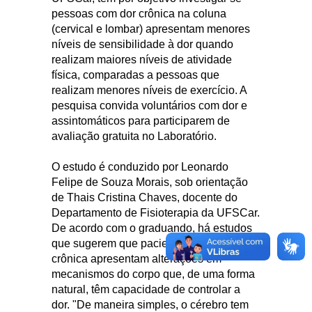
pessoas com dor crônica na coluna
(cervical e lombar) apresentam menores
níveis de sensibilidade à dor quando
realizam maiores níveis de atividade
física, comparadas a pessoas que
realizam menores níveis de exercício. A
pesquisa convida voluntários com dor e
assintomáticos para participarem de
avaliação gratuita no Laboratório.
O estudo é conduzido por Leonardo
Felipe de Souza Morais, sob orientação
de Thais Cristina Chaves, docente do
Departamento de Fisioterapia da UFSCar.
De acordo com o graduando, há estudos
que sugerem que pacientes com dor
crônica apresentam alterações em
mecanismos do corpo que, de uma forma
natural, têm capacidade de controlar a
dor. "De maneira simples, o cérebro tem