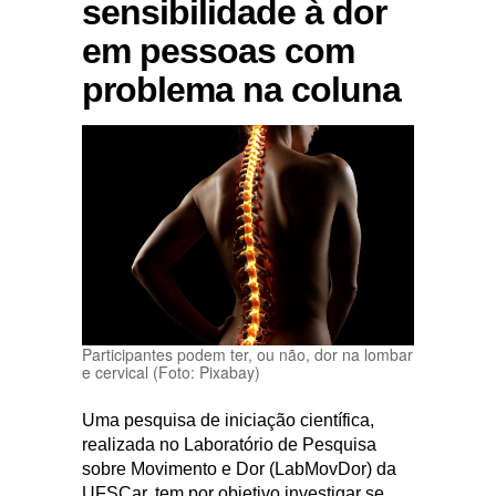
sensibilidade à dor
em pessoas com
problema na coluna
Participantes podem ter, ou não, dor na lombar
e cervical (Foto: Pixabay)
Uma pesquisa de iniciação científica,
realizada no Laboratório de Pesquisa
sobre Movimento e Dor (LabMovDor) da
UFSCar, tem por objetivo investigar se