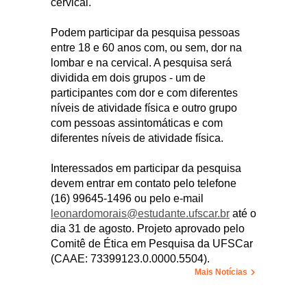
cervical.
Podem participar da pesquisa pessoas
entre 18 e 60 anos com, ou sem, dor na
lombar e na cervical. A pesquisa será
dividida em dois grupos - um de
participantes com dor e com diferentes
níveis de atividade física e outro grupo
com pessoas assintomáticas e com
diferentes níveis de atividade física.
Interessados em participar da pesquisa
devem entrar em contato pelo telefone
(16) 99645-1496 ou pelo e-mail
leonardomorais@estudante.ufscar.br
até o
dia 31 de agosto. Projeto aprovado pelo
Comitê de Ética em Pesquisa da UFSCar
(CAAE: 73399123.0.0000.5504).
Mais Notícias