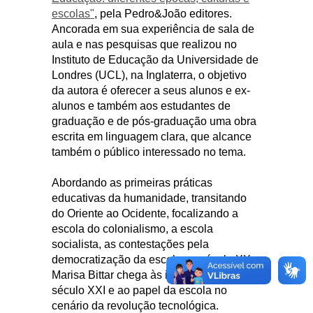
escolas"
, pela Pedro&João editores.
Ancorada em sua experiência de sala de
aula e nas pesquisas que realizou no
Instituto de Educação da Universidade de
Londres (UCL), na Inglaterra, o objetivo
da autora é oferecer a seus alunos e ex-
alunos e também aos estudantes de
graduação e de pós-graduação uma obra
escrita em linguagem clara, que alcance
também o público interessado no tema.
Abordando as primeiras práticas
educativas da humanidade, transitando
do Oriente ao Ocidente, focalizando a
escola do colonialismo, a escola
socialista, as contestações pela
democratização da escola no século XX,
Marisa Bittar chega às incertezas do
século XXI e ao papel da escola no
cenário da revolução tecnológica.