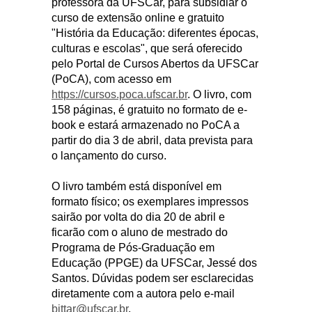
professora da UFSCar, para subsidiar o
curso de extensão online e gratuito
"História da Educação: diferentes épocas,
culturas e escolas", que será oferecido
pelo Portal de Cursos Abertos da UFSCar
(PoCA), com acesso em
https://cursos.poca.ufscar.br
. O livro, com
158 páginas, é gratuito no formato de e-
book e estará armazenado no PoCA a
partir do dia 3 de abril, data prevista para
o lançamento do curso.
O livro também está disponível em
formato físico; os exemplares impressos
sairão por volta do dia 20 de abril e
ficarão com o aluno de mestrado do
Programa de Pós-Graduação em
Educação (PPGE) da UFSCar, Jessé dos
Santos. Dúvidas podem ser esclarecidas
diretamente com a autora pelo e-mail
bittar@ufscar.br
.