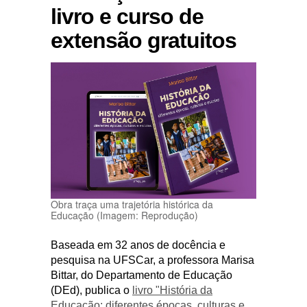
livro e curso de
extensão gratuitos
Obra traça uma trajetória histórica da
Educação (Imagem: Reprodução)
Baseada em 32 anos de docência e
pesquisa na UFSCar, a professora Marisa
Bittar, do Departamento de Educação
(DEd), publica o
livro "História da
Educação: diferentes épocas, culturas e