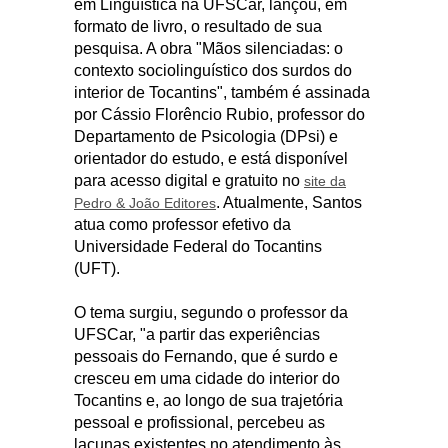
em Linguística na UFSCar, lançou, em
formato de livro, o resultado de sua
pesquisa. A obra "Mãos silenciadas: o
contexto sociolinguístico dos surdos do
interior de Tocantins", também é assinada
por Cássio Florêncio Rubio, professor do
Departamento de Psicologia (DPsi) e
orientador do estudo, e está disponível
para acesso digital e gratuito no
site da
. Atualmente, Santos
Pedro & João Editores
atua como professor efetivo da
Universidade Federal do Tocantins
(UFT).
O tema surgiu, segundo o professor da
UFSCar, "a partir das experiências
pessoais do Fernando, que é surdo e
cresceu em uma cidade do interior do
Tocantins e, ao longo de sua trajetória
pessoal e profissional, percebeu as
lacunas existentes no atendimento às