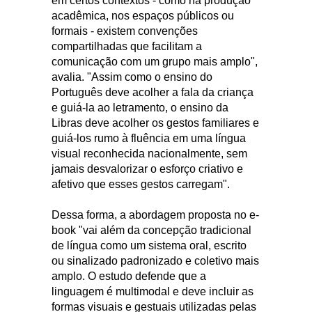
em certos contextos - como na produção
acadêmica, nos espaços públicos ou
formais - existem convenções
compartilhadas que facilitam a
comunicação com um grupo mais amplo",
avalia. "Assim como o ensino do
Português deve acolher a fala da criança
e guiá-la ao letramento, o ensino da
Libras deve acolher os gestos familiares e
guiá-los rumo à fluência em uma língua
visual reconhecida nacionalmente, sem
jamais desvalorizar o esforço criativo e
afetivo que esses gestos carregam".
Dessa forma, a abordagem proposta no e-
book "vai além da concepção tradicional
de língua como um sistema oral, escrito
ou sinalizado padronizado e coletivo mais
amplo. O estudo defende que a
linguagem é multimodal e deve incluir as
formas visuais e gestuais utilizadas pelas