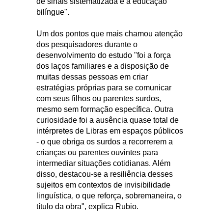
de sinais sistematizada e à educação
bilíngue".
Um dos pontos que mais chamou atenção
dos pesquisadores durante o
desenvolvimento do estudo "foi a força
dos laços familiares e a disposição de
muitas dessas pessoas em criar
estratégias próprias para se comunicar
com seus filhos ou parentes surdos,
mesmo sem formação específica. Outra
curiosidade foi a ausência quase total de
intérpretes de Libras em espaços públicos
- o que obriga os surdos a recorrerem a
crianças ou parentes ouvintes para
intermediar situações cotidianas. Além
disso, destacou-se a resiliência desses
sujeitos em contextos de invisibilidade
linguística, o que reforça, sobremaneira, o
título da obra", explica Rubio.