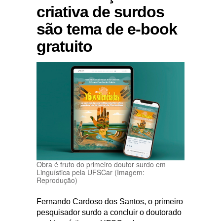
criativa de surdos
são tema de e-book
gratuito
Obra é fruto do primeiro doutor surdo em
Linguística pela UFSCar (Imagem:
Reprodução)
Fernando Cardoso dos Santos, o primeiro
pesquisador surdo a concluir o doutorado