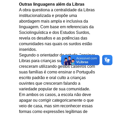
Outras linguagens além da Libras
A obra questiona a centralidade da Libras
institucionalizada e propõe uma
abordagem mais ampla e inclusiva da
linguagem. Com base em referenciais da
Sociolinguística e dos Estudos Surdos,
revela os desafios e as potências das
comunidades nas quais os surdos estão
inseridos.
Segundo o orientador do estudo, "ensinar
Libras para crianças surdas que
cresceram utilizando gestos caseiros com
suas famílias é como ensinar o Português
escrito padrão e oral culto a crianças
ouvintes que cresceram falando a
variedade popular de sua comunidade.
Em ambos os casos, a escola não deve
apagar ou corrigir categoricamente o que
veio de casa, mas sim reconhecer essas
formas como expressões legítimas de