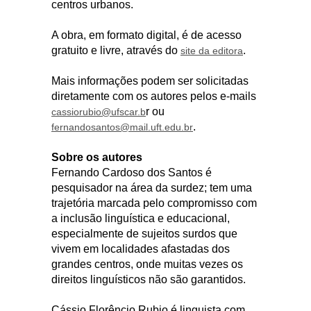
centros urbanos.
A obra, em formato digital, é de acesso
gratuito e livre, através do
.
site da editora
Mais informações podem ser solicitadas
diretamente com os autores pelos e-mails
r ou
cassiorubio@ufscar.b
.
fernandosantos@mail.uft.edu.br
Sobre os autores
Fernando Cardoso dos Santos é
pesquisador na área da surdez; tem uma
trajetória marcada pelo compromisso com
a inclusão linguística e educacional,
especialmente de sujeitos surdos que
vivem em localidades afastadas dos
grandes centros, onde muitas vezes os
direitos linguísticos não são garantidos.
Cássio Florêncio Rubio é linguista com