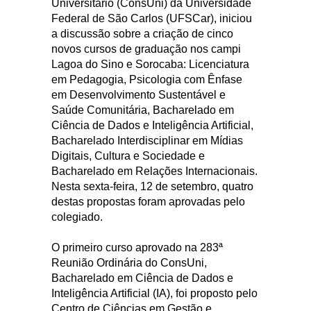
Universitário (ConsUni) da Universidade
Federal de São Carlos (UFSCar), iniciou
a discussão sobre a criação de cinco
novos cursos de graduação nos campi
Lagoa do Sino e Sorocaba: Licenciatura
em Pedagogia, Psicologia com Ênfase
em Desenvolvimento Sustentável e
Saúde Comunitária, Bacharelado em
Ciência de Dados e Inteligência Artificial,
Bacharelado Interdisciplinar em Mídias
Digitais, Cultura e Sociedade e
Bacharelado em Relações Internacionais.
Nesta sexta-feira, 12 de setembro, quatro
destas propostas foram aprovadas pelo
colegiado.
O primeiro curso aprovado na 283ª
Reunião Ordinária do ConsUni,
Bacharelado em Ciência de Dados e
Inteligência Artificial (IA), foi proposto pelo
Centro de Ciências em Gestão e