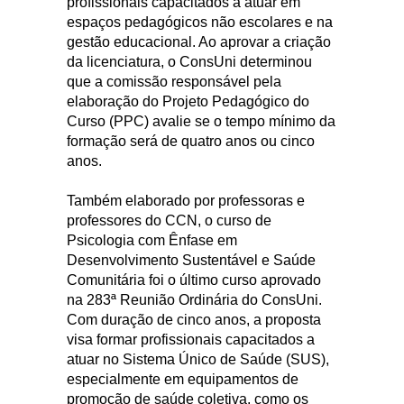
profissionais capacitados a atuar em
espaços pedagógicos não escolares e na
gestão educacional. Ao aprovar a criação
da licenciatura, o ConsUni determinou
que a comissão responsável pela
elaboração do Projeto Pedagógico do
Curso (PPC) avalie se o tempo mínimo da
formação será de quatro anos ou cinco
anos.
Também elaborado por professoras e
professores do CCN, o curso de
Psicologia com Ênfase em
Desenvolvimento Sustentável e Saúde
Comunitária foi o último curso aprovado
na 283ª Reunião Ordinária do ConsUni.
Com duração de cinco anos, a proposta
visa formar profissionais capacitados a
atuar no Sistema Único de Saúde (SUS),
especialmente em equipamentos de
promoção de saúde coletiva, como os