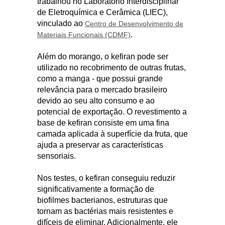
trabalhou no Laboratório Interdisciplinar
de Eletroquímica e Cerâmica (LIEC),
vinculado ao
Centro de Desenvolvimento de
.
Materiais Funcionais (CDMF)
Além do morango, o kefiran pode ser
utilizado no recobrimento de outras frutas,
como a manga - que possui grande
relevância para o mercado brasileiro
devido ao seu alto consumo e ao
potencial de exportação. O revestimento a
base de kefiran consiste em uma fina
camada aplicada à superfície da fruta, que
ajuda a preservar as características
sensoriais.
Nos testes, o kefiran conseguiu reduzir
significativamente a formação de
biofilmes bacterianos, estruturas que
tornam as bactérias mais resistentes e
difíceis de eliminar. Adicionalmente, ele