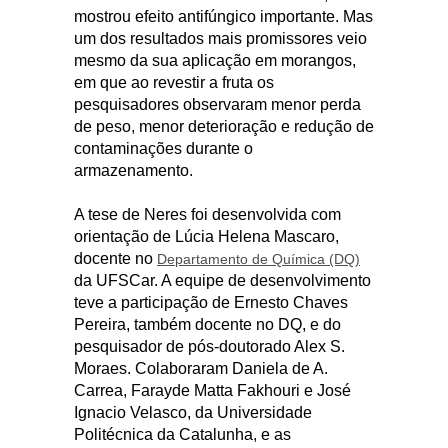
mostrou efeito antifúngico importante. Mas
um dos resultados mais promissores veio
mesmo da sua aplicação em morangos,
em que ao revestir a fruta os
pesquisadores observaram menor perda
de peso, menor deterioração e redução de
contaminações durante o
armazenamento.
A tese de Neres foi desenvolvida com
orientação de Lúcia Helena Mascaro,
docente no
Departamento de Química (DQ)
da UFSCar. A equipe de desenvolvimento
teve a participação de Ernesto Chaves
Pereira, também docente no DQ, e do
pesquisador de pós-doutorado Alex S.
Moraes. Colaboraram Daniela de A.
Carrea, Farayde Matta Fakhouri e José
Ignacio Velasco, da Universidade
Politécnica da Catalunha, e as