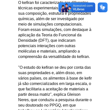
O kefiran foi caracterizado por diferentes
técnicas experimentais para compreender
sua composição, estrutura e propriedades
químicas, além de ser investigado por
meio de simulações computacionais.
Foram essas simulações, com destaque à
aplicação da Teoria do Funcional da
Densidade (DFT), que indicaram
potenciais interações com outras
moléculas e materiais, ampliando a
compreensão da versatilidade do kefiran.
"O estudo do kefiran se deu por conta das
suas propriedades e, além disso, em
vários países, os alimentos à base de kefir
já são comercializados em larga escala, o
que facilitaria a aceitação de materiais a
partir dessa matriz", explica Gleison
Neres, que conduziu a pesquisa durante o
seu doutorado no PPGQ, em que