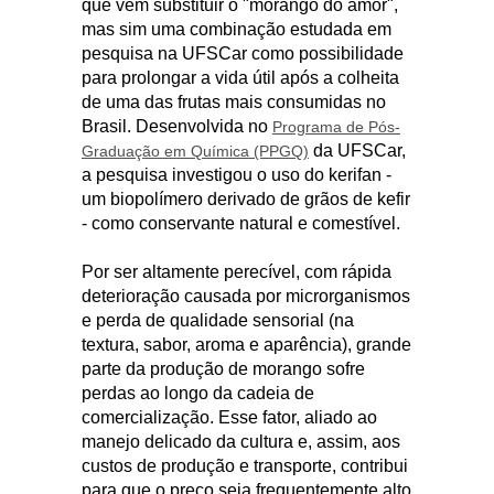
que vem substituir o "morango do amor",
mas sim uma combinação estudada em
pesquisa na UFSCar como possibilidade
para prolongar a vida útil após a colheita
de uma das frutas mais consumidas no
Brasil. Desenvolvida no
Programa de Pós-
da UFSCar,
Graduação em Química (PPGQ)
a pesquisa investigou o uso do kerifan -
um biopolímero derivado de grãos de kefir
- como conservante natural e comestível.
Por ser altamente perecível, com rápida
deterioração causada por microrganismos
e perda de qualidade sensorial (na
textura, sabor, aroma e aparência), grande
parte da produção de morango sofre
perdas ao longo da cadeia de
comercialização. Esse fator, aliado ao
manejo delicado da cultura e, assim, aos
custos de produção e transporte, contribui
para que o preço seja frequentemente alto