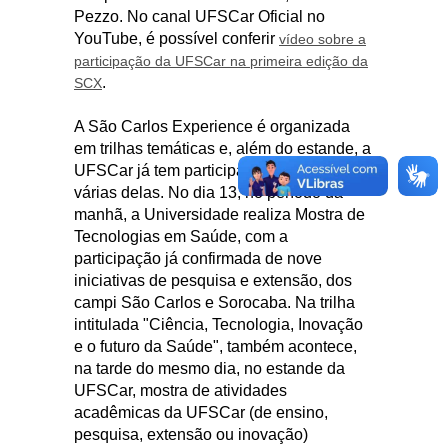
Pezzo. No canal UFSCar Oficial no
YouTube, é possível conferir
vídeo sobre a
participação da UFSCar na primeira edição da
.
SCX
A São Carlos Experience é organizada
em trilhas temáticas e, além do estande, a
UFSCar já tem participação garantida em
várias delas. No dia 13, no período da
manhã, a Universidade realiza Mostra de
Tecnologias em Saúde, com a
participação já confirmada de nove
iniciativas de pesquisa e extensão, dos
campi São Carlos e Sorocaba. Na trilha
intitulada "Ciência, Tecnologia, Inovação
e o futuro da Saúde", também acontece,
na tarde do mesmo dia, no estande da
UFSCar, mostra de atividades
acadêmicas da UFSCar (de ensino,
pesquisa, extensão ou inovação)