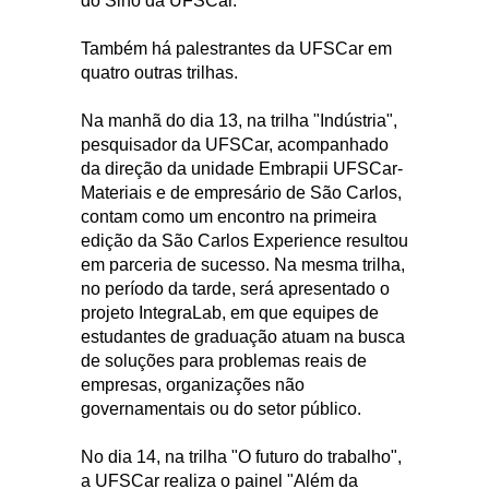
do Sino da UFSCar.
Também há palestrantes da UFSCar em
quatro outras trilhas.
Na manhã do dia 13, na trilha "Indústria",
pesquisador da UFSCar, acompanhado
da direção da unidade Embrapii UFSCar-
Materiais e de empresário de São Carlos,
contam como um encontro na primeira
edição da São Carlos Experience resultou
em parceria de sucesso. Na mesma trilha,
no período da tarde, será apresentado o
projeto IntegraLab, em que equipes de
estudantes de graduação atuam na busca
de soluções para problemas reais de
empresas, organizações não
governamentais ou do setor público.
No dia 14, na trilha "O futuro do trabalho",
a UFSCar realiza o painel "Além da