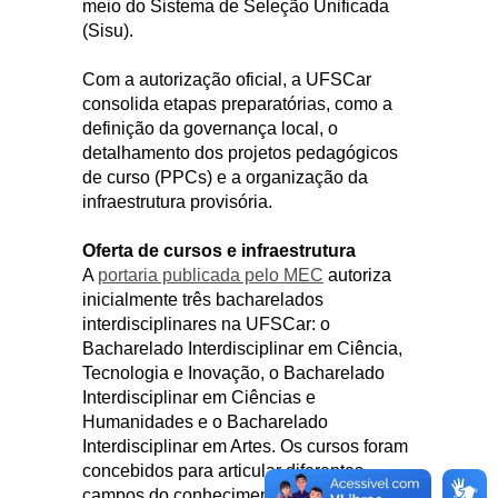
meio do Sistema de Seleção Unificada
(Sisu).
Com a autorização oficial, a UFSCar
consolida etapas preparatórias, como a
definição da governança local, o
detalhamento dos projetos pedagógicos
de curso (PPCs) e a organização da
infraestrutura provisória.
Oferta de cursos e infraestrutura
A
portaria publicada pelo MEC
autoriza
inicialmente três bacharelados
interdisciplinares na UFSCar: o
Bacharelado Interdisciplinar em Ciência,
Tecnologia e Inovação, o Bacharelado
Interdisciplinar em Ciências e
Humanidades e o Bacharelado
Interdisciplinar em Artes. Os cursos foram
concebidos para articular diferentes
campos do conhecimento, com ênfase em