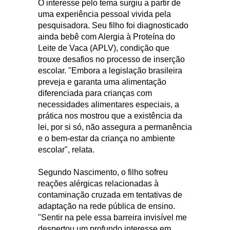
O interesse pelo tema surgiu a partir de
uma experiência pessoal vivida pela
pesquisadora. Seu filho foi diagnosticado
ainda bebê com Alergia à Proteína do
Leite de Vaca (APLV), condição que
trouxe desafios no processo de inserção
escolar. "Embora a legislação brasileira
preveja e garanta uma alimentação
diferenciada para crianças com
necessidades alimentares especiais, a
prática nos mostrou que a existência da
lei, por si só, não assegura a permanência
e o bem-estar da criança no ambiente
escolar", relata.
Segundo Nascimento, o filho sofreu
reações alérgicas relacionadas à
contaminação cruzada em tentativas de
adaptação na rede pública de ensino.
"Sentir na pele essa barreira invisível me
despertou um profundo interesse em