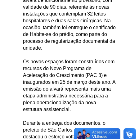
alvará de funcionamento provisório, com
validade de 90 dias, referente às novas
instalações que contemplam 32 leitos
hospitalares e duas salas cirúrgicas. Na
ocasião, também foi entregue o certificado
de Habite-se do prédio, como parte do
processo de regularização documental da
unidade.
Os novos espaços foram construídos com
recursos do Novo Programa de
Aceleração do Crescimento (PAC 3) e
inaugurados em 25 de março deste ano. A
emissão do alvará representa mais uma
etapa administrativa necessária para a
plena operacionalização da nova
estrutura assistencial.
Durante a entrega dos documentos, o
prefeito de São Carlos, Netto Donato,
destacou o esforço voltado à ampliação