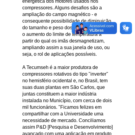
energética dos motores usados nos
compressores. Alguns desafios são a
ampliação do campo magnético - e
consequente possibilidade de diminuição
do tamanho e peso dos compressores - e
o aumento do limite de temperatura a
partir do qual os imãs desmagnetizam,
ampliando assim a sua janela de uso, ou
seja, o rol de aplicações possíveis.
A Tecumseh é a maior produtora de
compressores rotativos do tipo "inverter"
no hemisfério ocidental e, no Brasil, tem
suas duas plantas em São Carlos, que
juntas constituem a maior indústria
instalada no Município, com cerca de dois
mil funcionários. "Ficamos felizes em
compartilhar com a Universidade uma
necessidade de mercado. Conciliamos
assim P&D [Pesquisa e Desenvolvimento]
avançado com uma aplicação em produto