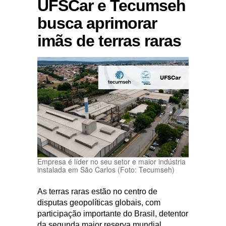
UFSCar e Tecumseh
busca aprimorar
imãs de terras raras
Empresa é líder no seu setor e maior indústria
instalada em São Carlos (Foto: Tecumseh)
As terras raras estão no centro de
disputas geopolíticas globais, com
participação importante do Brasil, detentor
da segunda maior reserva mundial