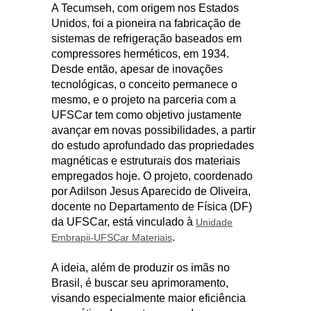
A Tecumseh, com origem nos Estados
Unidos, foi a pioneira na fabricação de
sistemas de refrigeração baseados em
compressores herméticos, em 1934.
Desde então, apesar de inovações
tecnológicas, o conceito permanece o
mesmo, e o projeto na parceria com a
UFSCar tem como objetivo justamente
avançar em novas possibilidades, a partir
do estudo aprofundado das propriedades
magnéticas e estruturais dos materiais
empregados hoje. O projeto, coordenado
por Adilson Jesus Aparecido de Oliveira,
docente no Departamento de Física (DF)
da UFSCar, está vinculado à
Unidade
.
Embrapii-UFSCar Materiais
A ideia, além de produzir os imãs no
Brasil, é buscar seu aprimoramento,
visando especialmente maior eficiência