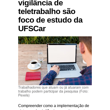
vigilância de
teletrabalho são
foco de estudo da
UFSCar
Trabalhadores que atuam ou já atuaram com
trabalho podem participar da pesquisa (Foto:
Pexels)
Compreender como a implementação de