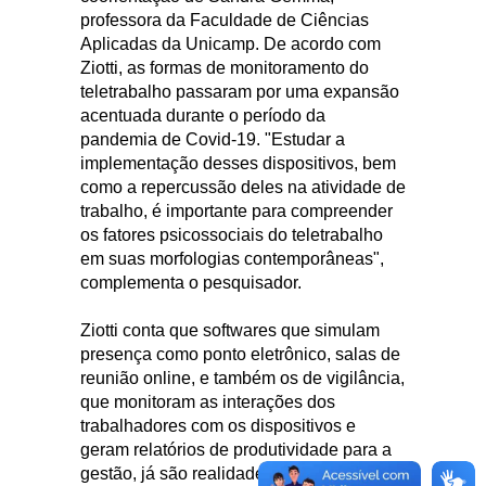
professora da Faculdade de Ciências
Aplicadas da Unicamp. De acordo com
Ziotti, as formas de monitoramento do
teletrabalho passaram por uma expansão
acentuada durante o período da
pandemia de Covid-19. "Estudar a
implementação desses dispositivos, bem
como a repercussão deles na atividade de
trabalho, é importante para compreender
os fatores psicossociais do teletrabalho
em suas morfologias contemporâneas",
complementa o pesquisador.
Ziotti conta que softwares que simulam
presença como ponto eletrônico, salas de
reunião online, e também os de vigilância,
que monitoram as interações dos
trabalhadores com os dispositivos e
geram relatórios de produtividade para a
gestão, já são realidade em mais de 60