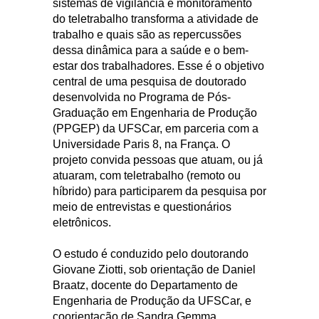
sistemas de vigilância e monitoramento
do teletrabalho transforma a atividade de
trabalho e quais são as repercussões
dessa dinâmica para a saúde e o bem-
estar dos trabalhadores. Esse é o objetivo
central de uma pesquisa de doutorado
desenvolvida no Programa de Pós-
Graduação em Engenharia de Produção
(PPGEP) da UFSCar, em parceria com a
Universidade Paris 8, na França. O
projeto convida pessoas que atuam, ou já
atuaram, com teletrabalho (remoto ou
híbrido) para participarem da pesquisa por
meio de entrevistas e questionários
eletrônicos.
O estudo é conduzido pelo doutorando
Giovane Ziotti, sob orientação de Daniel
Braatz, docente do Departamento de
Engenharia de Produção da UFSCar, e
coorientação de Sandra Gemma,