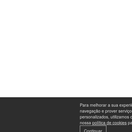
Para melhorar a sua experi
navegação e prover serviço
personalizados, utilizamos 
nossa
política de cookies
pa
Continuar