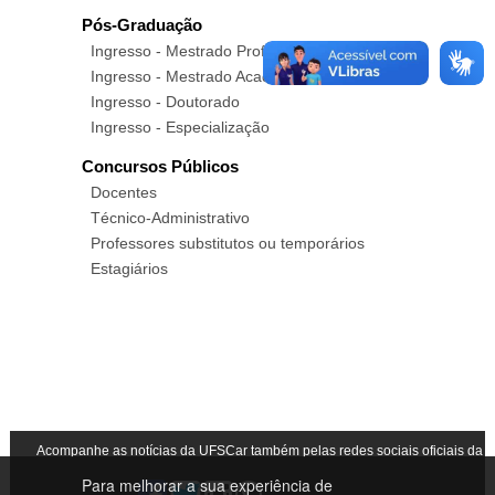
Pós-Graduação
Ingresso - Mestrado Profissional
Ingresso - Mestrado Acadêmico
Ingresso - Doutorado
Ingresso - Especialização
Concursos Públicos
Docentes
Técnico-Administrativo
Professores substitutos ou temporários
Estagiários
Acompanhe as notícias da UFSCar também pelas redes sociais oficiais da
Para melhorar a sua experiência de