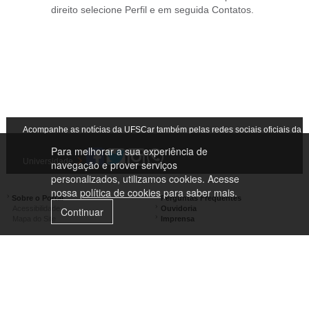
direito selecione Perfil e em seguida Contatos.
Acompanhe as notícias da UFSCar também pelas redes sociais oficiais da
Para melhorar a sua experiência de
Universidade
navegação e prover serviços
personalizados, utilizamos cookies. Acesse
nossa
política de cookies
para saber mais.
Sobre o Portal
Perguntas Frequentes
Acessibilidade
Ouvidoria
Continuar
Mapa do Site
Imprensa
Campus São Carlos
Campus Araras
Campus Sorocaba
Campus Lagoa do Sino
Campus São José do Rio Preto