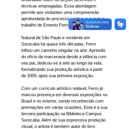
técnicas empregadas. Essa abordagem
permite aos visitantes uma compreensão
aprofundada do processo criativo que guia o
trabalho de Ernesto Ferro.
Natural de São Paulo e residente em
Sorocaba há quase três décadas, Ferro
trilhou um caminho singular na arte. Aprendiz
do ofício da marcenaria desde a infância com
seu pai, dedicou-se à arte ao longo da vida,
formalizando sua produção artística a partir
de 2009, após sua primeira exposição.
Com um currículo artístico notável, Ferro já
marcou presença em diversas exposições no
Brasil e no exterior, sendo reconhecido com
premiações em várias ocasiões. Esta é a sua
terceira participação na Biblioteca Campus
Sorocaba. Além de sua expressiva produção
visual, o artista é também autor do livro