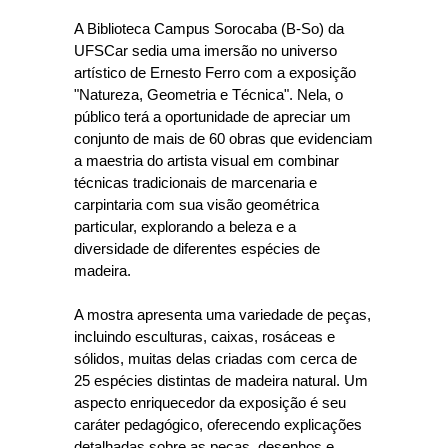
A Biblioteca Campus Sorocaba (B-So) da
UFSCar sedia uma imersão no universo
artístico de Ernesto Ferro com a exposição
"Natureza, Geometria e Técnica". Nela, o
público terá a oportunidade de apreciar um
conjunto de mais de 60 obras que evidenciam
a maestria do artista visual em combinar
técnicas tradicionais de marcenaria e
carpintaria com sua visão geométrica
particular, explorando a beleza e a
diversidade de diferentes espécies de
madeira.
A mostra apresenta uma variedade de peças,
incluindo esculturas, caixas, rosáceas e
sólidos, muitas delas criadas com cerca de
25 espécies distintas de madeira natural. Um
aspecto enriquecedor da exposição é seu
caráter pedagógico, oferecendo explicações
detalhadas sobre as peças, desenhos e