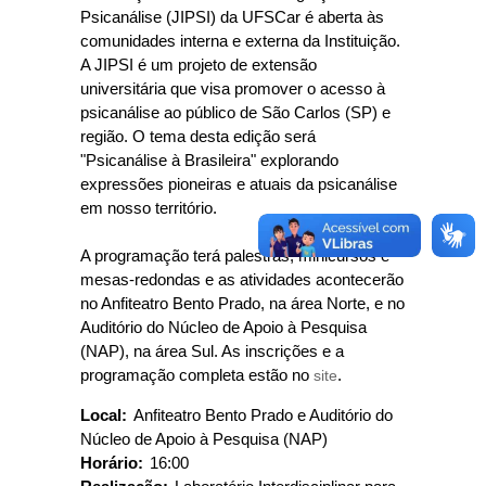
Psicanálise (JIPSI) da UFSCar é aberta às
comunidades interna e externa da Instituição.
A JIPSI é um projeto de extensão
universitária que visa promover o acesso à
psicanálise ao público de São Carlos (SP) e
região. O tema desta edição será
"Psicanálise à Brasileira" explorando
expressões pioneiras e atuais da psicanálise
em nosso território.
A programação terá palestras, minicursos e
mesas-redondas e as atividades acontecerão
no Anfiteatro Bento Prado, na área Norte, e no
Auditório do Núcleo de Apoio à Pesquisa
(NAP), na área Sul. As inscrições e a
programação completa estão no
site
.
Local:
Anfiteatro Bento Prado e Auditório do
Núcleo de Apoio à Pesquisa (NAP)
Horário:
16:00