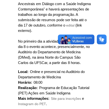
Ancestrais em Diálogo com a Saúde Indígena
Contemporânea" e haverá apresentações de
trabalhos ao longo da programação. A
submissão de resumos pode ser feita até o
dia 17 de outubro, conforme o
edital
(link
externo).
No primeiro dia a atividade será online e no
dia 8 o evento acontece, presencialmente, no
Auditório do Departamento de Medicina
(DMed), na área Norte do Campus São
Carlos da UFSCar, a partir das 8 horas.
Local:
Online e presencial no Auditório do
Departamento de Medicina
Horário:
08:00
Realização:
Programa de Educação Tutorial
(PET) Ações em Saúde Indígena
Mais informações:
Site para inscrições
e
Instagram do PET
.