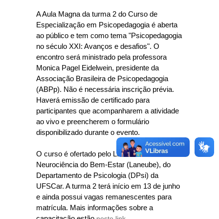
A Aula Magna da turma 2 do Curso de
Especialização em Psicopedagogia é aberta
ao público e tem como tema "Psicopedagogia
no século XXI: Avanços e desafios". O
encontro será ministrado pela professora
Monica Pagel Eidelwein, presidente da
Associação Brasileira de Psicopedagogia
(ABPp). Não é necessária inscrição prévia.
Haverá emissão de certificado para
participantes que acompanharem a atividade
ao vivo e preencherem o formulário
disponibilizado durante o evento.
O curso é ofertado pelo Laboratório de
Neurociência do Bem-Estar (Laneube), do
Departamento de Psicologia (DPsi) da
UFSCar. A turma 2 terá início em 13 de junho
e ainda possui vagas remanescentes para
matrícula. Mais informações sobre a
capacitação estão
neste link
.