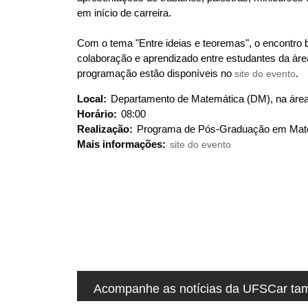
u
em início de carreira.
i
:
Com o tema "Entre ideias e teoremas", o encontro b
colaboração e aprendizado entre estudantes da áre
programação estão disponíveis no
site do evento
.
Local:
Departamento de Matemática (DM), na áre
Horário:
08:00
Realização:
Programa de Pós-Graduação em Ma
Mais informações:
site do evento
Acompanhe as notícias da UFSCar tamb