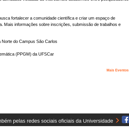
usca fortalecer a comunidade científica e criar um espaço de
a. Mais informações sobre inscrições, submissão de trabalhos e
a Norte do Campus São Carlos
temática (PPGM) da UFSCar
Mais Evento
ém pelas redes sociais oficiais da Universidade