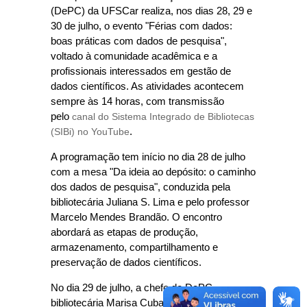
(DePC) da UFSCar realiza, nos dias 28, 29 e
30 de julho, o evento "Férias com dados:
boas práticas com dados de pesquisa",
voltado à comunidade acadêmica e a
profissionais interessados em gestão de
dados científicos. As atividades acontecem
sempre às 14 horas, com transmissão
pelo
canal do Sistema Integrado de Bibliotecas
(SIBi) no YouTube
.
A programação tem início no dia 28 de julho
com a mesa "Da ideia ao depósito: o caminho
dos dados de pesquisa", conduzida pela
bibliotecária Juliana S. Lima e pelo professor
Marcelo Mendes Brandão. O encontro
abordará as etapas de produção,
armazenamento, compartilhamento e
preservação de dados científicos.
No dia 29 de julho, a chefe do DePC,
bibliotecária Marisa Cubas Lozano, ministra o