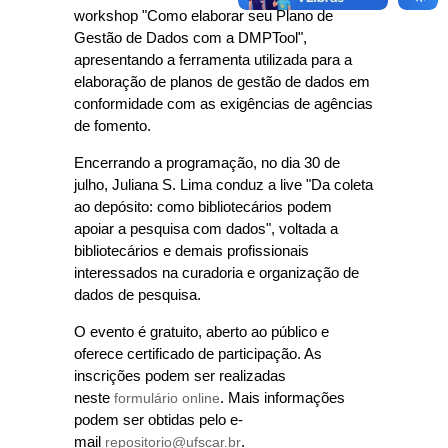
workshop "Como elaborar seu Plano de
Gestão de Dados com a DMPTool",
apresentando a ferramenta utilizada para a
elaboração de planos de gestão de dados em
conformidade com as exigências de agências
de fomento.
Encerrando a programação, no dia 30 de
julho, Juliana S. Lima conduz a live "Da coleta
ao depósito: como bibliotecários podem
apoiar a pesquisa com dados", voltada a
bibliotecários e demais profissionais
interessados na curadoria e organização de
dados de pesquisa.
O evento é gratuito, aberto ao público e
oferece certificado de participação. As
inscrições podem ser realizadas
neste
formulário online
. Mais informações
podem ser obtidas pelo e-
mail
repositorio@ufscar.br
.