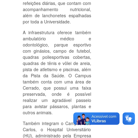
refeições diárias, que contam com
acompanhamento nutricional,
além de lanchonetes espalhadas
por toda a Universidade.
A infraestrutura oferece também
ambulatório médico e
odontológico, parque esportivo
com ginásios, campo de futebol,
quadras poliesportivas cobertas,
quadras de tênis e vôlei de areia,
pista de atletismo e piscinas, além
da Pista da Saúde. O Campus
também conta com uma área de
Cerrado, que possui uma faixa
preservada, onde é possível
realizar um agradável passeio
para avistar pássaros, plantas e
outros animais.
Também integram o Campus São
Carlos, o Hospital Universitário
(HU), administrado pela Empresa