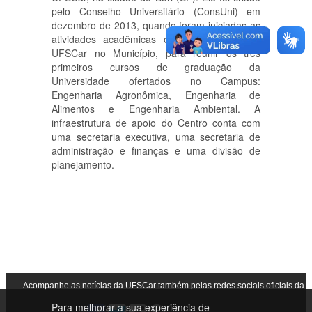
pelo Conselho Universitário (ConsUni) em
dezembro de 2013, quando foram iniciadas as
atividades acadêmicas e administrativas da
UFSCar no Município, para reunir os três
primeiros cursos de graduação da
Universidade ofertados no Campus:
Engenharia Agronômica, Engenharia de
Alimentos e Engenharia Ambiental. A
infraestrutura de apoio do Centro conta com
uma secretaria executiva, uma secretaria de
administração e finanças e uma divisão de
planejamento.
Acompanhe as notícias da UFSCar também pelas redes sociais oficiais da
Para melhorar a sua experiência de