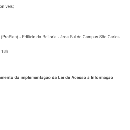
oníveis;
ProPlan) - Edifício da Reitoria - área Sul do Campus São Carlos
s 18h
amento da implementação da Lei de Acesso à Informação