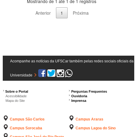
Mostrando de 1 até 1 de 1 registros
Anterior
1
Próxima
Acompanhe as notícias da UFSCar também pelas redes sociais oficiais da
Universidade
Sobre o Portal
Perguntas Frequentes
Acessibilidade
Ouvidoria
Mapa do Site
Imprensa
Campus São Carlos
Campus Araras
Campus Sorocaba
Campus Lagoa do Sino