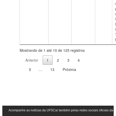
Mostrando de 1 até 10 de 125 registros
Anterior
1
2
3
4
5
…
13
Próxima
Acompanhe as notícias da UFSCar também pelas redes sociais oficiais da