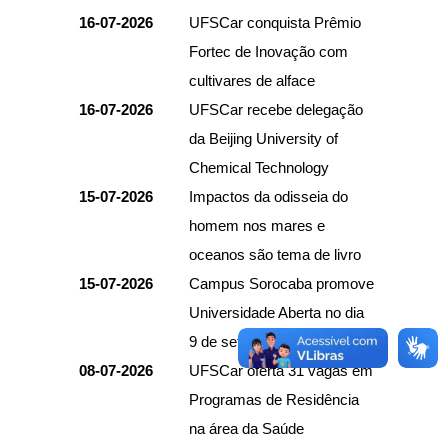
16-07-2026
UFSCar conquista Prêmio
Fortec de Inovação com
cultivares de alface
16-07-2026
UFSCar recebe delegação
da Beijing University of
Chemical Technology
15-07-2026
Impactos da odisseia do
homem nos mares e
oceanos são tema de livro
15-07-2026
Campus Sorocaba promove
Universidade Aberta no dia
9 de setembro
08-07-2026
UFSCar oferta 31 vagas em
Programas de Residência
na área da Saúde