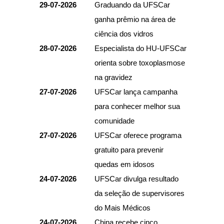
29-07-2026
Graduando da UFSCar
ganha prêmio na área de
ciência dos vidros
28-07-2026
Especialista do HU-UFSCar
orienta sobre toxoplasmose
na gravidez
27-07-2026
UFSCar lança campanha
para conhecer melhor sua
comunidade
27-07-2026
UFSCar oferece programa
gratuito para prevenir
quedas em idosos
24-07-2026
UFSCar divulga resultado
da seleção de supervisores
do Mais Médicos
24-07-2026
China recebe cinco