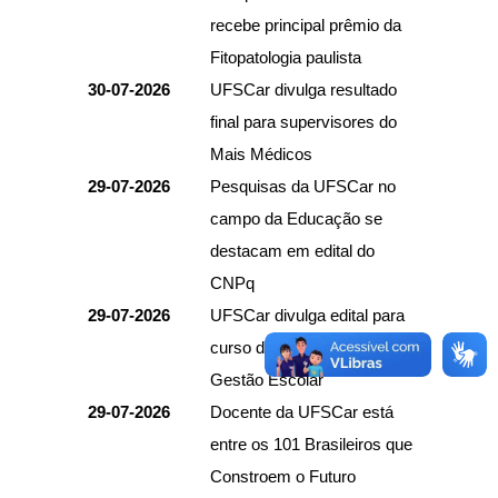
recebe principal prêmio da
Fitopatologia paulista
30-07-2026
UFSCar divulga resultado
final para supervisores do
Mais Médicos
29-07-2026
Pesquisas da UFSCar no
campo da Educação se
destacam em edital do
CNPq
29-07-2026
UFSCar divulga edital para
curso de Especialização em
Gestão Escolar
29-07-2026
Docente da UFSCar está
entre os 101 Brasileiros que
Constroem o Futuro