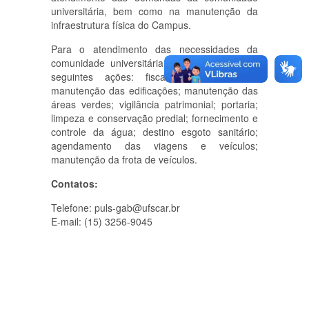
universitária, bem como na manutenção da
infraestrutura física do Campus.
Para o atendimento das necessidades da
comunidade universitária, a PU trabalha nas
seguintes ações: fiscalização de obras;
manutenção das edificações; manutenção das
áreas verdes; vigilância patrimonial; portaria;
limpeza e conservação predial; fornecimento e
controle da água; destino esgoto sanitário;
agendamento das viagens e veículos;
manutenção da frota de veículos.
Contatos:
Telefone: puls-gab@ufscar.br
E-mail: (15) 3256-9045