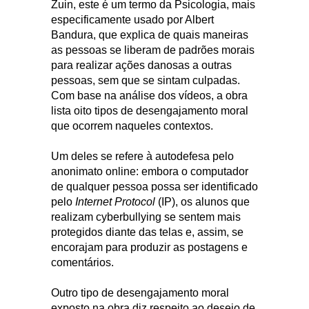
Zuin, este é um termo da Psicologia, mais
especificamente usado por Albert
Bandura, que explica de quais maneiras
as pessoas se liberam de padrões morais
para realizar ações danosas a outras
pessoas, sem que se sintam culpadas.
Com base na análise dos vídeos, a obra
lista oito tipos de desengajamento moral
que ocorrem naqueles contextos.
Um deles se refere à autodefesa pelo
anonimato online: embora o computador
de qualquer pessoa possa ser identificado
pelo
Internet Protocol
(IP), os alunos que
realizam cyberbullying se sentem mais
protegidos diante das telas e, assim, se
encorajam para produzir as postagens e
comentários.
Outro tipo de desengajamento moral
exposto na obra diz respeito ao desejo de