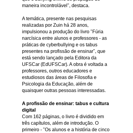
maneira incontrolável", destaca.
A temática, presente nas pesquisas
realizadas por Zuin há 28 anos,
impulsionou a produção do livro "Fúria
narcísica entre alunos e professores - as
práticas de cyberbullying e os tabus
presentes na profissão de ensinar", que
está sendo lançado pela Editora da
UFSCar (EdUFSCar). A obra é voltada a
professores, outros educadores e
estudiosos das áreas de Filosofia e
Psicologia da Educação, além de
quaisquer outras pessoas interessadas.
A profissão de ensinar: tabus e cultura
digital
Com 162 páginas, o livro é dividido em
três capítulos, além de introdução. O
primeiro - "Os alunos e a história de cinco