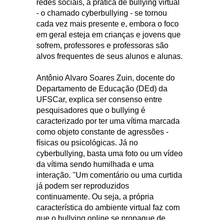
redes sociais, a prática de bullying virtual
- o chamado cyberbullying - se tornou
cada vez mais presente e, embora o foco
em geral esteja em crianças e jovens que
sofrem, professores e professoras são
alvos frequentes de seus alunos e alunas.
Antônio Alvaro Soares Zuin, docente do
Departamento de Educação (DEd) da
UFSCar, explica ser consenso entre
pesquisadores que o bullying é
caracterizado por ter uma vítima marcada
como objeto constante de agressões -
físicas ou psicológicas. Já no
cyberbullying, basta uma foto ou um vídeo
da vítima sendo humilhada e uma
interação. "Um comentário ou uma curtida
já podem ser reproduzidos
continuamente. Ou seja, a própria
característica do ambiente virtual faz com
que o bullying online se propague de