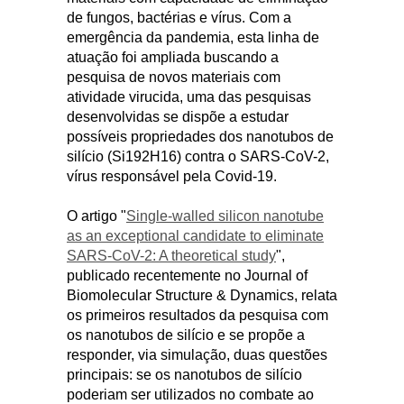
de fungos, bactérias e vírus. Com a
emergência da pandemia, esta linha de
atuação foi ampliada buscando a
pesquisa de novos materiais com
atividade virucida, uma das pesquisas
desenvolvidas se dispõe a estudar
possíveis propriedades dos nanotubos de
silício (Si192H16) contra o SARS-CoV-2,
vírus responsável pela Covid-19.
O artigo "
Single-walled silicon nanotube
as an exceptional candidate to eliminate
SARS-CoV-2: A theoretical study
",
publicado recentemente no Journal of
Biomolecular Structure & Dynamics, relata
os primeiros resultados da pesquisa com
os nanotubos de silício e se propõe a
responder, via simulação, duas questões
principais: se os nanotubos de silício
poderiam ser utilizados no combate ao