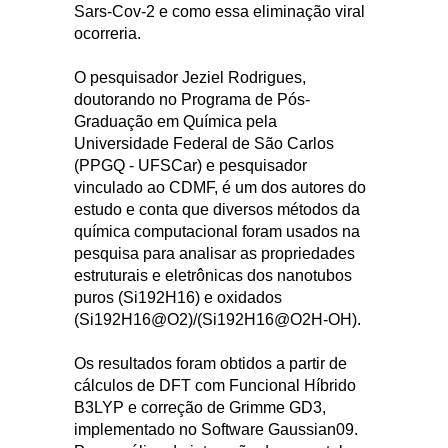
Sars-Cov-2 e como essa eliminação viral
ocorreria.
O pesquisador Jeziel Rodrigues,
doutorando no Programa de Pós-
Graduação em Química pela
Universidade Federal de São Carlos
(PPGQ - UFSCar) e pesquisador
vinculado ao CDMF, é um dos autores do
estudo e conta que diversos métodos da
química computacional foram usados na
pesquisa para analisar as propriedades
estruturais e eletrônicas dos nanotubos
puros (Si192H16) e oxidados
(Si192H16@O2)/(Si192H16@O2H-OH).
Os resultados foram obtidos a partir de
cálculos de DFT com Funcional Híbrido
B3LYP e correção de Grimme GD3,
implementado no Software Gaussian09.