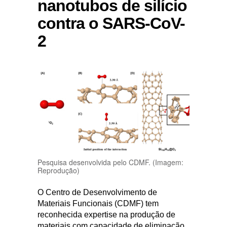
nanotubos de silício
contra o SARS-CoV-
2
Pesquisa desenvolvida pelo CDMF. (Imagem:
Reprodução)
O Centro de Desenvolvimento de
Materiais Funcionais (CDMF) tem
reconhecida expertise na produção de
materiais com capacidade de eliminação