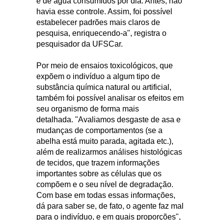
e de água consumidos por dia. Antes, não
havia esse controle. Assim, foi possível
estabelecer padrões mais claros de
pesquisa, enriquecendo-a", registra o
pesquisador da UFSCar.
Por meio de ensaios toxicológicos, que
expõem o indivíduo a algum tipo de
substância química natural ou artificial,
também foi possível analisar os efeitos em
seu organismo de forma mais
detalhada. "Avaliamos desgaste de asa e
mudanças de comportamentos (se a
abelha está muito parada, agitada etc.),
além de realizarmos análises histológicas
de tecidos, que trazem informações
importantes sobre as células que os
compõem e o seu nível de degradação.
Com base em todas essas informações,
dá para saber se, de fato, o agente faz mal
para o indivíduo, e em quais proporções",