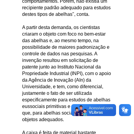
comportamentos. Porém, não existia um
recipiente padrão adequado para estudos
destes tipos de abelhas", conta.
A partir desta demanda, os cientistas
criaram o objeto com foco no bem-estar
das abelhas e, ao mesmo tempo, na
possibilidade de maiores padronização e
controle de dados nas pesquisas. A
invenção resultou em solicitação de
patente junto ao Instituto Nacional da
Propriedade Industrial (INPI), com o apoio
da Agência de Inovação (AIn) da
Universidade, e tem, como diferencial,
justamente o fato de ser utilizada
especificamente para estudos de abelhas
eussociais primitivas e solitárias, uma vez
que, para abelhas sociais, já existem
objetos adequados.
A caixa é feita de material bastante