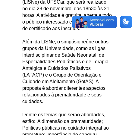
(LISNe) da UFSCar, que será realizado
no dia 28 de novembro, das 18h30 às 21
horas. A atividade é gratuita, aberta a todo
o público interessado e haverá emissão
de certificado aos inscritos.
Além da LISNe, o simpósio reúne outros
grupos da Universidade, como as ligas
Interdisciplinar de Saúde Neonatal, de
Especialidades Pediátricas e de Terapia
Antálgica e Cuidados Paliativos
(LATACP) e o Grupo de Orientação e
Cuidado em Aleitamento (GotAS). A
proposta é abordar diferentes aspectos
relacionados à prematuridade e seus
cuidados.
Dentre os temas que serão abordados,
estão: A dimensão da prematuridade;
Políticas públicas no cuidado integral ao
prematuro; Importância do canguru