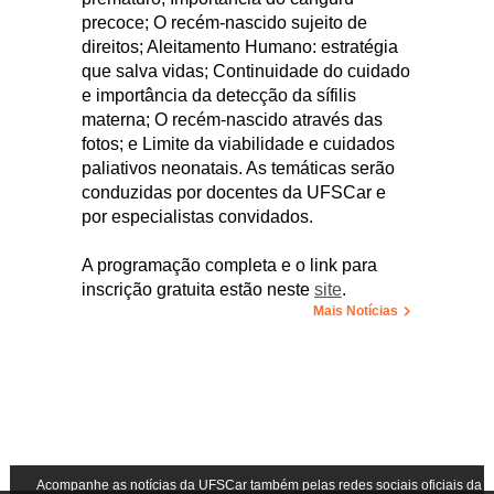
precoce; O recém-nascido sujeito de
direitos; Aleitamento Humano: estratégia
que salva vidas; Continuidade do cuidado
e importância da detecção da sífilis
materna; O recém-nascido através das
fotos; e Limite da viabilidade e cuidados
paliativos neonatais. As temáticas serão
conduzidas por docentes da UFSCar e
por especialistas convidados.
A programação completa e o link para
inscrição gratuita estão neste
site
.
Mais Notícias
Acompanhe as notícias da UFSCar também pelas redes sociais oficiais da