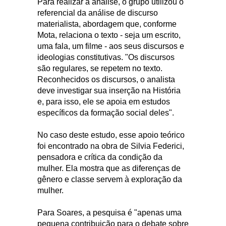
Para realizar a análise, o grupo utilizou o
referencial da análise de discurso
materialista, abordagem que, conforme
Mota, relaciona o texto - seja um escrito,
uma fala, um filme - aos seus discursos e
ideologias constitutivas. "Os discursos
são regulares, se repetem no texto.
Reconhecidos os discursos, o analista
deve investigar sua inserção na História
e, para isso, ele se apoia em estudos
específicos da formação social deles".
No caso deste estudo, esse apoio teórico
foi encontrado na obra de Silvia Federici,
pensadora e crítica da condição da
mulher. Ela mostra que as diferenças de
gênero e classe servem à exploração da
mulher.
Para Soares, a pesquisa é "apenas uma
pequena contribuição para o debate sobre