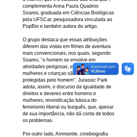
complementa Anna Paula Quadros
Soares, graduada em Ciências Biológicas
pela UFSCar, pesquisadora vinculada ao
PopBio e também autora do artigo.
O grupo destaca que essas atribuições
diferem das vistas em filmes de aventura
mais convencionais, nos quais, segundo
Soares, "o homem se envolve em
atividades perigosas, enquanto as
mulheres e crianças são cuidadas e
protegidas pelo homem". Jurassic Park
adota, assim, o discurso da igualdade de
direitos e deveres entre homens e
mulheres, reivindicação básica do
feminismo liberal ou burguês, que, apesar
de sua importância, não dá conta de todos
os problemas.
Por outro lado, Ammonite, cinebiografia