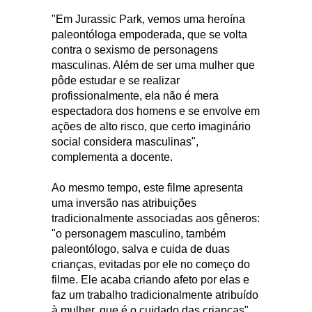
"Em Jurassic Park, vemos uma heroína
paleontóloga empoderada, que se volta
contra o sexismo de personagens
masculinas. Além de ser uma mulher que
pôde estudar e se realizar
profissionalmente, ela não é mera
espectadora dos homens e se envolve em
ações de alto risco, que certo imaginário
social considera masculinas",
complementa a docente.
Ao mesmo tempo, este filme apresenta
uma inversão nas atribuições
tradicionalmente associadas aos gêneros:
"o personagem masculino, também
paleontólogo, salva e cuida de duas
crianças, evitadas por ele no começo do
filme. Ele acaba criando afeto por elas e
faz um trabalho tradicionalmente atribuído
à mulher, que é o cuidado das crianças",