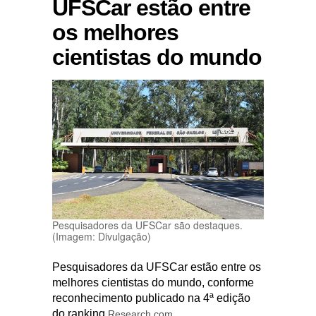
UFSCar estão entre
os melhores
cientistas do mundo
Pesquisadores da UFSCar são destaques.
(Imagem: Divulgação)
Pesquisadores da UFSCar estão entre os
melhores cientistas do mundo, conforme
reconhecimento publicado na 4ª edição
do ranking
.
Research.com