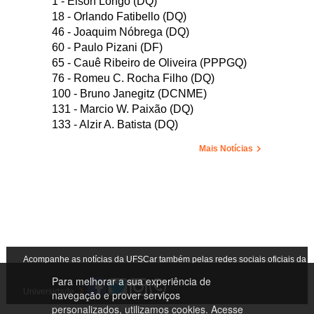
1 - Elson Longo (DQ)
18 - Orlando Fatibello (DQ)
46 - Joaquim Nóbrega (DQ)
60 - Paulo Pizani (DF)
65 - Cauê Ribeiro de Oliveira (PPPGQ)
76 - Romeu C. Rocha Filho (DQ)
100 - Bruno Janegitz (DCNME)
131 - Marcio W. Paixão (DQ)
133 - Alzir A. Batista (DQ)
Mais Notícias
Acompanhe as notícias da UFSCar também pelas redes sociais oficiais da
Para melhorar a sua experiência de
Universidade
navegação e prover serviços
personalizados, utilizamos cookies. Acesse