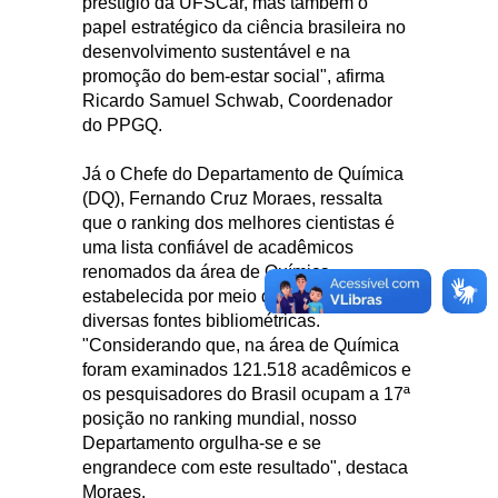
prestígio da UFSCar, mas também o
papel estratégico da ciência brasileira no
desenvolvimento sustentável e na
promoção do bem-estar social", afirma
Ricardo Samuel Schwab, Coordenador
do PPGQ.
Já o Chefe do Departamento de Química
(DQ), Fernando Cruz Moraes, ressalta
que o ranking dos melhores cientistas é
uma lista confiável de acadêmicos
renomados da área de Química,
estabelecida por meio da análise de
diversas fontes bibliométricas.
"Considerando que, na área de Química
foram examinados 121.518 acadêmicos e
os pesquisadores do Brasil ocupam a 17ª
posição no ranking mundial, nosso
Departamento orgulha-se e se
engrandece com este resultado", destaca
Moraes.