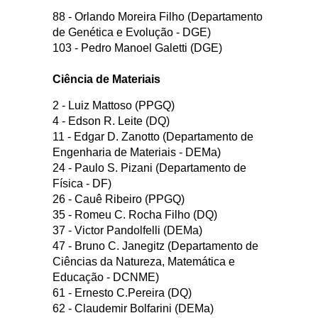
88 - Orlando Moreira Filho (Departamento
de Genética e Evolução - DGE)
103 - Pedro Manoel Galetti (DGE)
Ciência de Materiais
2 - Luiz Mattoso (PPGQ)
4 - Edson R. Leite (DQ)
11 - Edgar D. Zanotto (Departamento de
Engenharia de Materiais - DEMa)
24 - Paulo S. Pizani (Departamento de
Física - DF)
26 - Cauê Ribeiro (PPGQ)
35 - Romeu C. Rocha Filho (DQ)
37 - Victor Pandolfelli (DEMa)
47 - Bruno C. Janegitz (Departamento de
Ciências da Natureza, Matemática e
Educação - DCNME)
61 - Ernesto C.Pereira (DQ)
62 - Claudemir Bolfarini (DEMa)