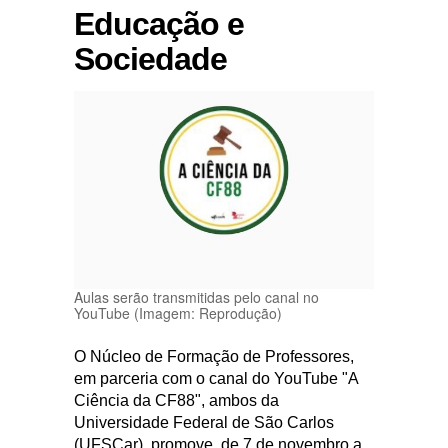
Educação e
Sociedade
Aulas serão transmitidas pelo canal no
YouTube (Imagem: Reprodução)
O Núcleo de Formação de Professores,
em parceria com o canal do YouTube "A
Ciência da CF88", ambos da
Universidade Federal de São Carlos
(UFSCar), promove, de 7 de novembro a