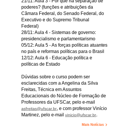
21/11: Aula 3 - Por que há separação de
poderes? (funções e atribuições da
Câmara Federal, do Senado Federal, do
Executivo e do Supremo Tribunal
Federal)
28/11: Aula 4 - Sistemas de governo:
presidencialismo e parlamentarismo
05/12: Aula 5 - As forças políticas atuantes
no país e reformas políticas para o Brasil
12/12: Aula 6 - Educação política e
políticas de Estado
Dúvidas sobre o curso podem ser
esclarecidas com a Angelina da Silva
Freitas, Técnica em Assuntos
Educacionais do Núcleo de Formação de
Professores da UFSCar, pelo e-mail
, e com professor Vinício
asfreitas@ufscar.br
Martinez, pelo e-mail
.
vinicio@ufscar.br
Mais Notícias