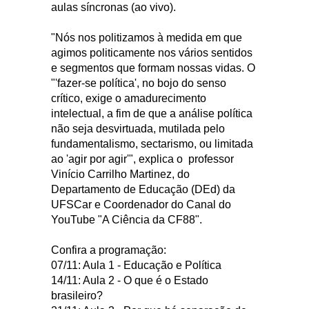
aulas síncronas (ao vivo).
"Nós nos politizamos à medida em que
agimos politicamente nos vários sentidos
e segmentos que formam nossas vidas. O
"'fazer-se política', no bojo do senso
crítico, exige o amadurecimento
intelectual, a fim de que a análise política
não seja desvirtuada, mutilada pelo
fundamentalismo, sectarismo, ou limitada
ao 'agir por agir'", explica o professor
Vinício Carrilho Martinez, do
Departamento de Educação (DEd) da
UFSCar e Coordenador do Canal do
YouTube "A Ciência da CF88".
Confira a programação:
07/11: Aula 1 - Educação e Política
14/11: Aula 2 - O que é o Estado
brasileiro?