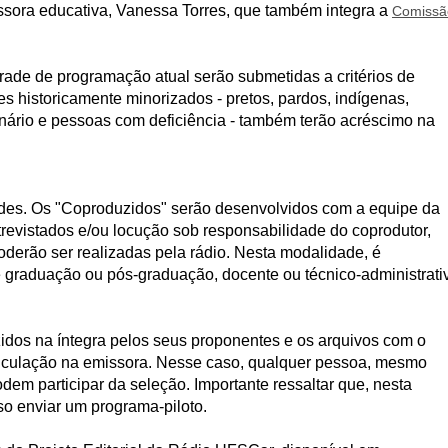
sora educativa, Vanessa Torres, que também integra a
Comissã
rade de programação atual serão submetidas a critérios de
s historicamente minorizados - pretos, pardos, indígenas,
nário e pessoas com deficiência - também terão acréscimo na
des. Os "Coproduzidos" serão desenvolvidos com a equipe da
revistados e/ou locução sob responsabilidade do coprodutor,
derão ser realizadas pela rádio. Nesta modalidade, é
 graduação ou pós-graduação, docente ou técnico-administrati
idos na íntegra pelos seus proponentes e os arquivos com o
iculação na emissora. Nesse caso, qualquer pessoa, mesmo
em participar da seleção. Importante ressaltar que, nesta
iso enviar um programa-piloto.