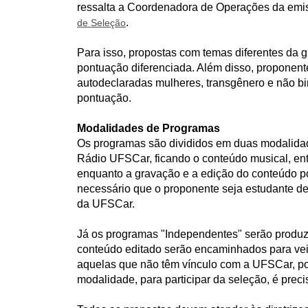
ressalta a Coordenadora de Operações da emis
.
de Seleção
Para isso, propostas com temas diferentes da g
pontuação diferenciada. Além disso, proponente
autodeclaradas mulheres, transgênero e não bi
pontuação.
Modalidades de Programas
Os programas são divididos em duas modalida
Rádio UFSCar, ficando o conteúdo musical, ent
enquanto a gravação e a edição do conteúdo po
necessário que o proponente seja estudante de
da UFSCar.
Já os programas "Independentes" serão produz
conteúdo editado serão encaminhados para ve
aquelas que não têm vínculo com a UFSCar, pod
modalidade, para participar da seleção, é prec