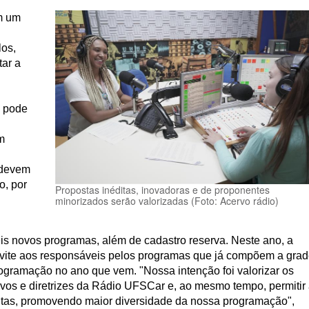
em um
los,
ar a
s pode
m
 devem
o, por
Propostas inéditas, inovadoras e de proponentes
minorizados serão valorizadas (Foto: Acervo rádio)
s novos programas, além de cadastro reserva. Neste ano, a
nvite aos responsáveis pelos programas que já compõem a gra
ramação no ano que vem. "Nossa intenção foi valorizar os
vos e diretrizes da Rádio UFSCar e, ao mesmo tempo, permitir
ditas, promovendo maior diversidade da nossa programação",