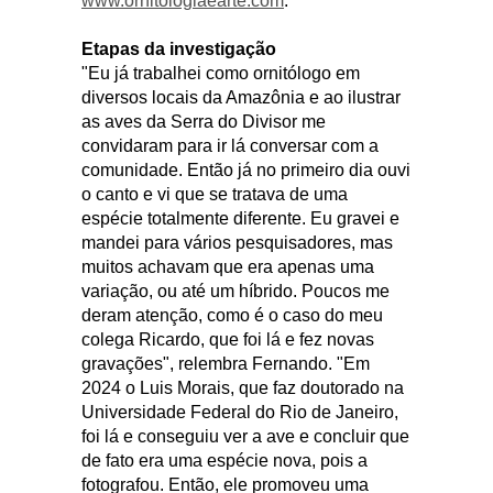
www.ornitologiaearte.com
.
Etapas da investigação
"Eu já trabalhei como ornitólogo em
diversos locais da Amazônia e ao ilustrar
as aves da Serra do Divisor me
convidaram para ir lá conversar com a
comunidade. Então já no primeiro dia ouvi
o canto e vi que se tratava de uma
espécie totalmente diferente. Eu gravei e
mandei para vários pesquisadores, mas
muitos achavam que era apenas uma
variação, ou até um híbrido. Poucos me
deram atenção, como é o caso do meu
colega Ricardo, que foi lá e fez novas
gravações", relembra Fernando. "Em
2024 o Luis Morais, que faz doutorado na
Universidade Federal do Rio de Janeiro,
foi lá e conseguiu ver a ave e concluir que
de fato era uma espécie nova, pois a
fotografou. Então, ele promoveu uma