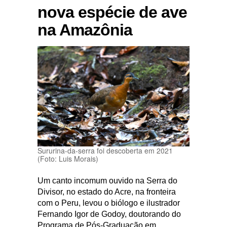
nova espécie de ave
na Amazônia
Sururina-da-serra foi descoberta em 2021
(Foto: Luis Morais)
Um canto incomum ouvido na Serra do
Divisor, no estado do Acre, na fronteira
com o Peru, levou o biólogo e ilustrador
Fernando Igor de Godoy, doutorando do
Programa de Pós-Graduação em