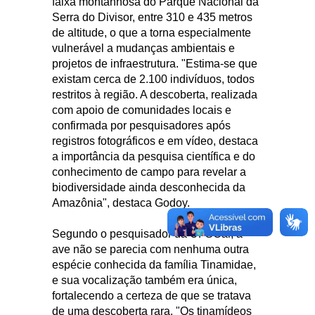
faixa montanhosa do Parque Nacional da
Serra do Divisor, entre 310 e 435 metros
de altitude, o que a torna especialmente
vulnerável a mudanças ambientais e
projetos de infraestrutura. "Estima-se que
existam cerca de 2.100 indivíduos, todos
restritos à região. A descoberta, realizada
com apoio de comunidades locais e
confirmada por pesquisadores após
registros fotográficos e em vídeo, destaca
a importância da pesquisa científica e do
conhecimento de campo para revelar a
biodiversidade ainda desconhecida da
Amazônia", destaca Godoy.
Segundo o pesquisador da UFSCar, a
ave não se parecia com nenhuma outra
espécie conhecida da família Tinamidae,
e sua vocalização também era única,
fortalecendo a certeza de que se tratava
de uma descoberta rara. "Os tinamídeos