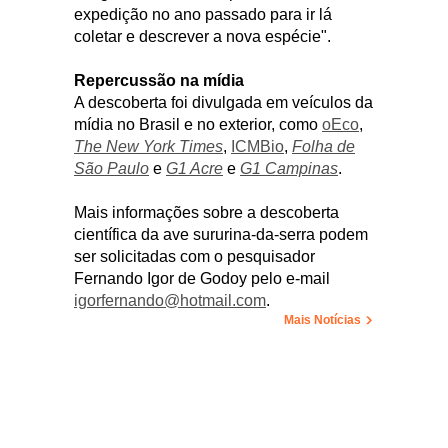
expedição no ano passado para ir lá
coletar e descrever a nova espécie".
Repercussão na mídia
A descoberta foi divulgada em veículos da
mídia no Brasil e no exterior, como
oEco
,
The New York Times
,
ICMBio
,
Folha de
São Paulo
e
G1 Acre
e
G1 Campinas
.
Mais informações sobre a descoberta
científica da ave sururina-da-serra podem
ser solicitadas com o pesquisador
Fernando Igor de Godoy pelo e-mail
igorfernando@hotmail.com
.
Mais Notícias