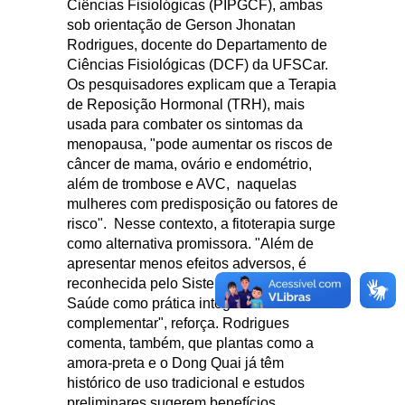
Ciências Fisiológicas (PIPGCF), ambas
sob orientação de Gerson Jhonatan
Rodrigues, docente do Departamento de
Ciências Fisiológicas (DCF) da UFSCar.
Os pesquisadores explicam que a Terapia
de Reposição Hormonal (TRH), mais
usada para combater os sintomas da
menopausa, "pode aumentar os riscos de
câncer de mama, ovário e endométrio,
além de trombose e AVC, naquelas
mulheres com predisposição ou fatores de
risco". Nesse contexto, a fitoterapia surge
como alternativa promissora. "Além de
apresentar menos efeitos adversos, é
reconhecida pelo Sistema Único de
Saúde como prática integrativa e
complementar", reforça. Rodrigues
comenta, também, que plantas como a
amora-preta e o Dong Quai já têm
histórico de uso tradicional e estudos
preliminares sugerem benefícios