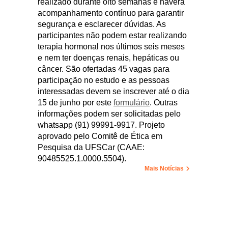
realizado durante oito semanas e haverá
acompanhamento contínuo para garantir
segurança e esclarecer dúvidas. As
participantes não podem estar realizando
terapia hormonal nos últimos seis meses
e nem ter doenças renais, hepáticas ou
câncer. São ofertadas 45 vagas para
participação no estudo e as pessoas
interessadas devem se inscrever até o dia
15 de junho por este
formulário
. Outras
informações podem ser solicitadas pelo
whatsapp (91) 99991-9917. Projeto
aprovado pelo Comitê de Ética em
Pesquisa da UFSCar (CAAE:
90485525.1.0000.5504).
Mais Notícias