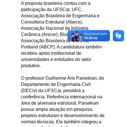
A proposta brasileira contou com a
participação da UFSCar, UFC,
Associação Brasileira de Engenharia e
Consultoria Estrutural (Abece),
Associação Nacional da Indústria
Cerâmica (Anicer), BlocoBrasil e
Associação Brasileira de Cimento
Portland (ABCP). A candidatura também
recebeu apoio institucional de
universidades e entidades do setor
produtivo.
O professor Guilherme Aris Parsekian, do
Departamento de Engenharia Civil
(DECiv) da UFSCar, presidirá a
conferência. Referência internacional na
área de alvenaria estrutural, Parsekian
possui ampla atuação em pesquisa,
projetos estruturais e desenvolvimento de
normas técnicas. Ele também integrou a