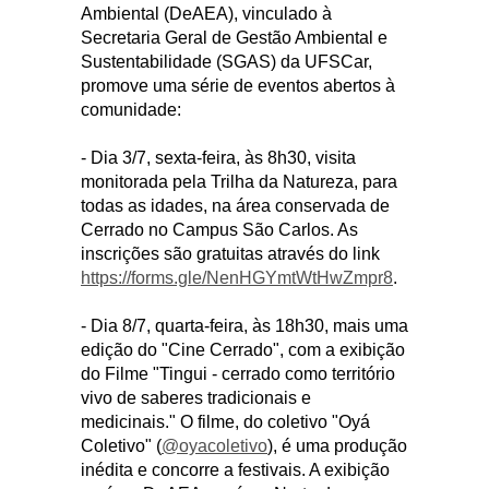
Ambiental (DeAEA), vinculado à
Secretaria Geral de Gestão Ambiental e
Sustentabilidade (SGAS) da UFSCar,
promove uma série de eventos abertos à
comunidade:
- Dia 3/7, sexta-feira, às 8h30, visita
monitorada pela Trilha da Natureza, para
todas as idades, na área conservada de
Cerrado no Campus São Carlos. As
inscrições são gratuitas através do link
https://forms.gle/NenHGYmtWtHwZmpr8
.
- Dia 8/7, quarta-feira, às 18h30, mais uma
edição do "Cine Cerrado", com a exibição
do Filme "Tingui - cerrado como território
vivo de saberes tradicionais e
medicinais." O filme, do coletivo "Oyá
Coletivo" (
@oyacoletivo
), é uma produção
inédita e concorre a festivais. A exibição