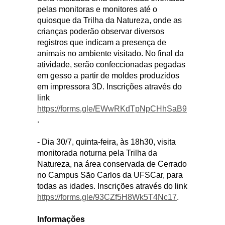
pelas monitoras e monitores até o
quiosque da Trilha da Natureza, onde as
crianças poderão observar diversos
registros que indicam a presença de
animais no ambiente visitado. No final da
atividade, serão confeccionadas pegadas
em gesso a partir de moldes produzidos
em impressora 3D. Inscrições através do
link
https://forms.gle/EWwRKdTpNpCHhSaB9
.
- Dia 30/7, quinta-feira, às 18h30, visita
monitorada noturna pela Trilha da
Natureza, na área conservada de Cerrado
no Campus São Carlos da UFSCar, para
todas as idades. Inscrições através do link
https://forms.gle/93CZf5H8Wk5T4Nc17
.
Informações