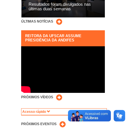
Resultados foram divulgados nas
últimas duas semanas
ÚLTIMAS NOTÍCIAS
REITORA DA UFSCAR ASSUME
PRESIDÊNCIA DA ANDIFES
PRÓXIMOS VÍDEOS
Acesso rápido
PRÓXIMOS EVENTOS