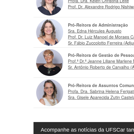
Profa. Dra. Kelen Christina Leite
Prof. Dr. Alexandre Rodrigo Nishiwa
Pró-Reitora de Administração
Sra. Edna Hércules Augusto
Prof. Dr. Luiz Manoel de Moraes 
Sr. Fábio Zuccolotto Ferreira (Adju
Pró-Reitora de Gestão de Pesso
Prof.ª Dr.ª Jeanne Liliane Marlene
Sr. Antônio Roberto de Carvalho (
Pró-Reitora de Assuntos Comuni
Profa. Dra. Sabrina Helena Feriga
Sra. Gisele Aparecida Zutin Castel
Acompanhe as notícias da UFSCar tamb