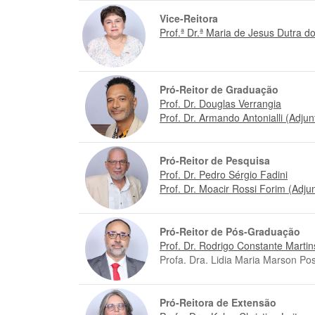
u
Vice-Reitora
i
Prof.ª Dr.ª Maria de Jesus Dutra d
:
Pró-Reitor de Graduação
Prof. Dr. Douglas Verrangia
Prof. Dr. Armando Antonialli (Adjun
Pró-Reitor de Pesquisa
Prof. Dr. Pedro Sérgio Fadini
Prof. Dr. Moacir Rossi Forim (Adju
Pró-Reitor de Pós-Graduação
Prof. Dr. Rodrigo Constante Martin
Profa. Dra. Lidia Maria Marson Post
Pró-Reitora de Extensão