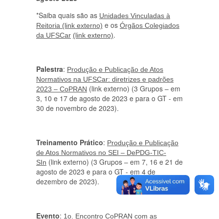
*Saiba quais são as
Unidades Vinculadas à
e os
Reitoria (link externo)
Órgãos Colegiados
.
da UFSCar
(link externo)
Palestra
:
Produção e Publicação de Atos
Normativos na UFSCar: diretrizes e padrões
(link externo) (3 Grupos – em
2023 – CoPRAN
3, 10 e 17 de agosto de 2023 e para o GT - em
30 de novembro de 2023).
Treinamento Prático
:
Produção e Publicação
de Atos Normativos no SEI – DePDG-TIC-
(link externo) (3 Grupos – em 7, 16 e 21 de
SIn
agosto de 2023 e para o GT - em 4 de
dezembro de 2023).
Evento
:
1o. Encontro CoPRAN com as